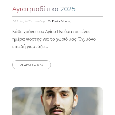
Αγιατριαδίτικα 2025
14 Ιούν, 2025
του/της
Οι Εννέα Μούσες
Κάθε χρόνο του Αγίου Πνεύματος είναι
ημέρα γιορτής για το χωριό μας! Όχι μόνο
επειδή γιορτάζει…
ΟΙ ΔΡΆΣΕΙΣ ΜΑΣ