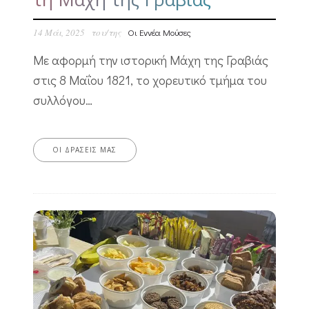
14 Μάι, 2025
του/της
Οι Εννέα Μούσες
Με αφορμή την ιστορική Μάχη της Γραβιάς
στις 8 Μαΐου 1821, το χορευτικό τμήμα του
συλλόγου…
ΟΙ ΔΡΆΣΕΙΣ ΜΑΣ