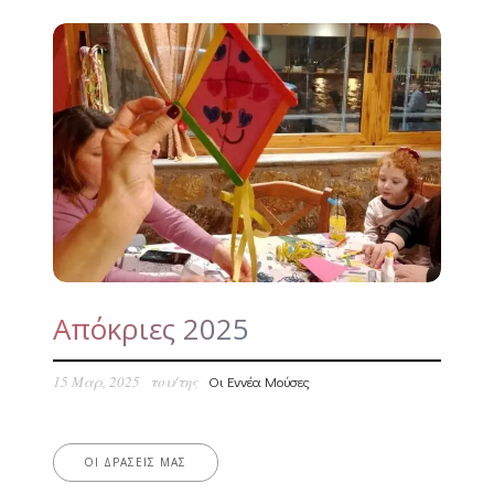
Απόκριες 2025
15 Μαρ, 2025
του/της
Οι Εννέα Μούσες
ΟΙ ΔΡΆΣΕΙΣ ΜΑΣ