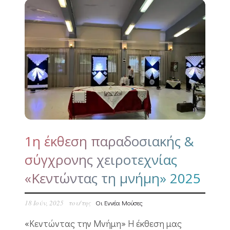
1η έκθεση παραδοσιακής &
σύγχρονης χειροτεχνίας
«Κεντώντας τη μνήμη» 2025
18 Ιούν, 2025
του/της
Οι Εννέα Μούσες
«Κεντώντας την Μνήμη» Η έκθεση μας