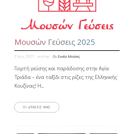
Μουσών Γεύσεις 2025
2 Αυγ, 2025
του/της
Οι Εννέα Μούσες
Γιορτή γεύσης και παράδοσης στην Αγία
Τριάδα – ένα ταξίδι στις ρίζες της Ελληνικής
Κουζίνας! Η…
ΟΙ ΔΡΆΣΕΙΣ ΜΑΣ