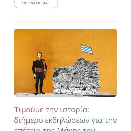
ΟΙ ΔΡΆΣΕΙΣ ΜΑΣ
Τιμούμε την ιστορία:
διήμερο εκδηλώσεων για την
επέτειο της Μάχης του