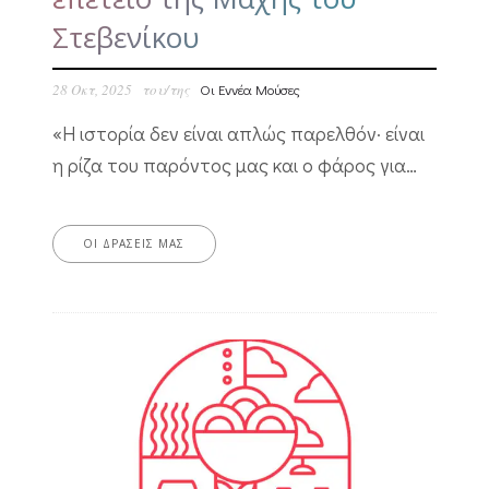
Στεβενίκου
28 Οκτ, 2025
του/της
Οι Εννέα Μούσες
«Η ιστορία δεν είναι απλώς παρελθόν· είναι
η ρίζα του παρόντος μας και ο φάρος για…
ΟΙ ΔΡΆΣΕΙΣ ΜΑΣ