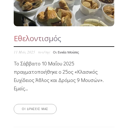
Εθελοντισμός
11 Μάι, 2025
του/της
Οι Εννέα Μούσες
Το Σάββατο 10 Μαΐου 2025
πραγματοποιήθηκε ο 25ος «Κλασικός
Ευχίδειος Άθλος και Δρόμος 9 Μουσών».
Εμείς…
ΟΙ ΔΡΆΣΕΙΣ ΜΑΣ