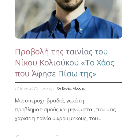
Προβολή της ταινίας του
Νίκου Κολιούκου «Το Χάος
που Άφησε Πίσω της»
13 Ιούν, 2025
του/της
Οι Εννέα Μούσες
Μια υπέροχη βραδιά, γεμάτη
προβληματισμούς και μηνύματα , που μας
χάρισε η ταινία μικρού μήκους, του…