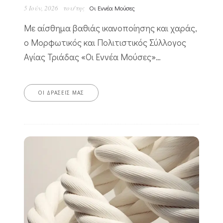
5 Ιούν, 2026
του/της
Οι Εννέα Μούσες
Με αίσθημα βαθιάς ικανοποίησης και χαράς,
ο Μορφωτικός και Πολιτιστικός Σύλλογος
Αγίας Τριάδας «Οι Εννέα Μούσες»…
ΟΙ ΔΡΆΣΕΙΣ ΜΑΣ