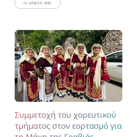
ΟΙ ΔΡΆΣΕΙΣ ΜΑΣ
Συμμετοχή του χορευτικού
τμήματος στον εορτασμό για
τη Μάχη της Γραβιάς