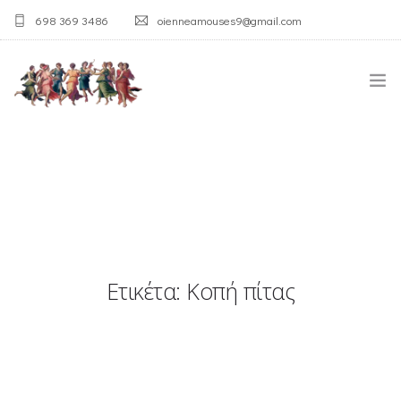
698 369 3486
oienneamouses9@gmail.com
ΑΡΧΙΚΉ
Η ΑΓΊΑ ΤΡΙΆΔΑ
Ο ΣΎΛΛΟΓΟΣ
Ετικέτα: Κοπή πίτας
ΛΑΟΓΡΑΦΙΚΌ ΜΟΥΣΕΊΟ
ΟΙ ΔΡΆΣΕΙΣ
ΕΠΙΚΟΙΝΩΝΊΑ