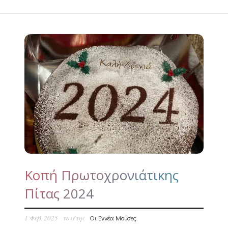
Κοπή Πρωτοχρονιάτικης
Πίτας 2024
1 Φεβ, 2025
του/της
Οι Εννέα Μούσες